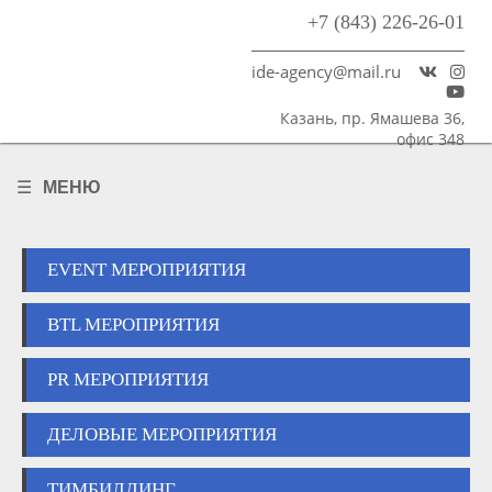
+7 (843) 226-26-01
Рекламное
агентство
ide-agency@mail.ru
"IDE"
Казань, пр. Ямашева 36,
офис 348
МЕНЮ
EVENT МЕРОПРИЯТИЯ
BTL МЕРОПРИЯТИЯ
PR МЕРОПРИЯТИЯ
ДЕЛОВЫЕ МЕРОПРИЯТИЯ
ТИМБИЛДИНГ